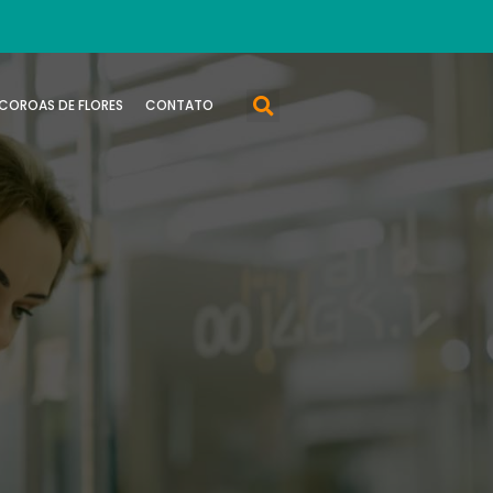
COROAS DE FLORES
CONTATO