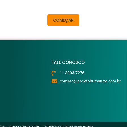
COMEÇAR
FALE CONOSCO
11 3003-7276
contato@projetohumanize.com.br
ize - Copyright © 2025 - Todos os direitos reservados.