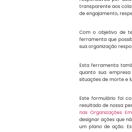
transparente aos col
de engajamento, respei
Com o objetivo de te
ferramenta que possib
sua organização respo
Esta ferramenta ta
quanto sua empresa
situações de morte e l
Este formulário foi 
resultado de nossa pe
nas Organizações Emp
designar ações que nã
um plano de ação. E