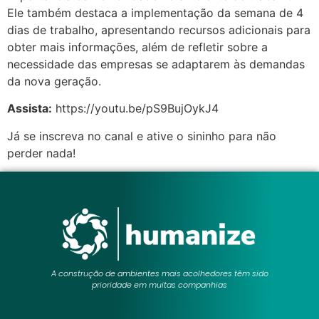
Ele também destaca a implementação da semana de 4
dias de trabalho, apresentando recursos adicionais para
obter mais informações, além de refletir sobre a
necessidade das empresas se adaptarem às demandas
da nova geração.
Assista:
https://youtu.be/pS9BujOykJ4
Já se inscreva no canal e ative o sininho para não
perder nada!
A construção de ambientes mais acolhedores têm sido
prioridade em muitas companhias